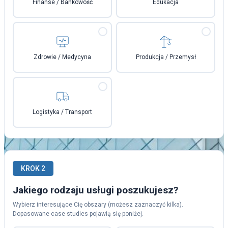
Finanse / Bankowość
Edukacja
Zdrowie / Medycyna
Produkcja / Przemysł
Logistyka / Transport
KROK 2
Jakiego rodzaju usługi poszukujesz?
Wybierz interesujące Cię obszary (możesz zaznaczyć kilka).
Dopasowane case studies pojawią się poniżej.