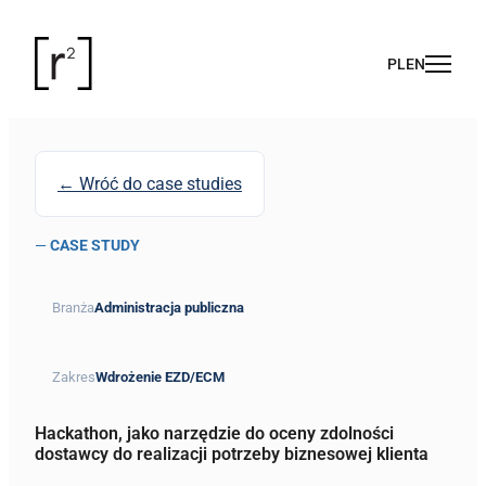
← Wróć do case studies
—
CASE STUDY
Branża
Administracja publiczna
Zakres
Wdrożenie EZD/ECM
Hackathon, jako narzędzie do oceny zdolności
dostawcy do realizacji potrzeby biznesowej klienta