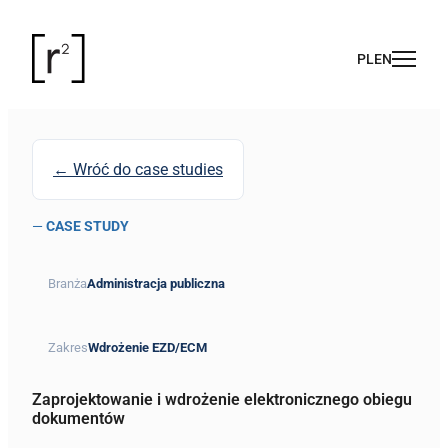
← Wróć do case studies
—
CASE STUDY
Branża
Administracja publiczna
Zakres
Wdrożenie EZD/ECM
Zaprojektowanie i wdrożenie elektronicznego obiegu
dokumentów