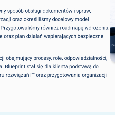
ny sposób obsługi dokumentów i spraw,
zacji oraz określiliśmy docelowy model
. Przygotowaliśmy również roadmapę wdrożenia,
e oraz plan działań wspierających bezpieczne
ji obejmujący procesy, role, odpowiedzialności,
Blueprint stał się dla klienta podstawą do
u rozwiązań IT oraz przygotowania organizacji