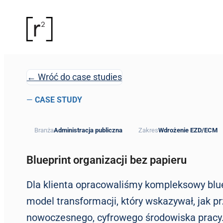
← Wróć do case studies
—
CASE STUDY
Branża
Administracja publiczna
Zakres
Wdrożenie EZD/ECM
Blueprint organizacji bez papieru
Dla klienta opracowaliśmy kompleksowy blue
model transformacji, który wskazywał, jak 
nowoczesnego, cyfrowego środowiska pracy