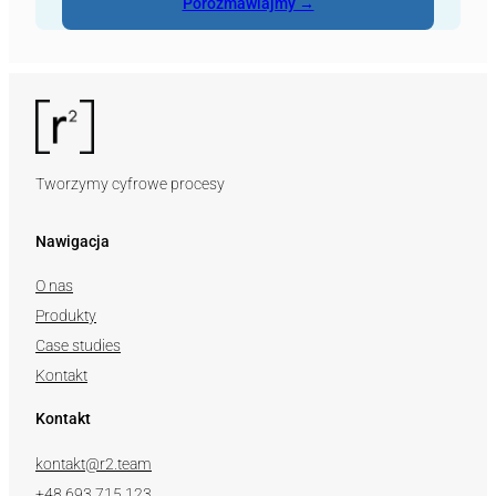
Porozmawiajmy →
Tworzymy cyfrowe procesy
Nawigacja
O nas
Produkty
Case studies
Kontakt
Kontakt
kontakt@r2.team
+48 693 715 123