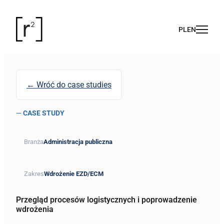
← Wróć do case studies
—
CASE STUDY
Branża
Administracja publiczna
Zakres
Wdrożenie EZD/ECM
Przegląd procesów logistycznych i poprowadzenie
wdrożenia